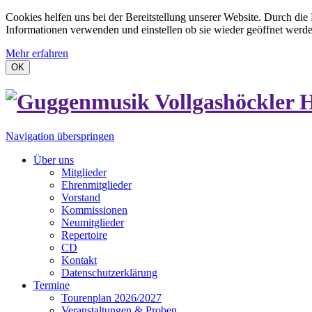
Cookies helfen uns bei der Bereitstellung unserer Website. Durch die
Informationen verwenden und einstellen ob sie wieder geöffnet werd
Mehr erfahren
OK
Navigation überspringen
Über uns
Mitglieder
Ehrenmitglieder
Vorstand
Kommissionen
Neumitglieder
Repertoire
CD
Kontakt
Datenschutzerklärung
Termine
Tourenplan 2026/2027
Veranstaltungen & Proben