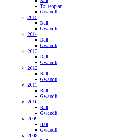
Ball
Tourenplan
Gwändli
2015
Ball
Gwändli
2014
Ball
Gwändli
2013
Ball
Gwändli
2012
Ball
Gwändli
2011
Ball
Gwändli
2010
Ball
Gwändli
2009
Ball
Gwändli
2008