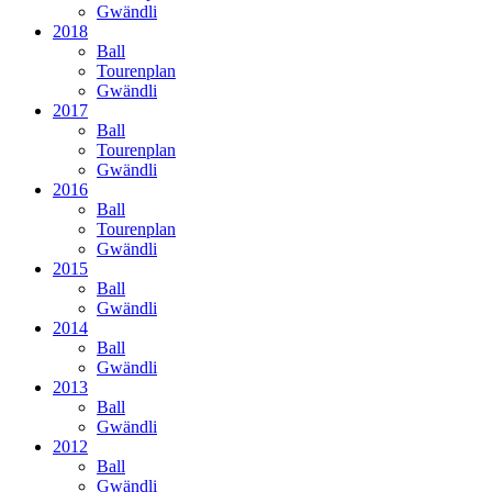
Gwändli
2018
Ball
Tourenplan
Gwändli
2017
Ball
Tourenplan
Gwändli
2016
Ball
Tourenplan
Gwändli
2015
Ball
Gwändli
2014
Ball
Gwändli
2013
Ball
Gwändli
2012
Ball
Gwändli