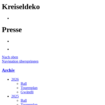
Kreiseldeko
Presse
Nach oben
Navigation überspringen
Archiv
2026
Ball
Tourenplan
Gwändli
2025
Ball
Tourenplan