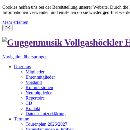
Cookies helfen uns bei der Bereitstellung unserer Website. Durch die
Informationen verwenden und einstellen ob sie wieder geöffnet werd
Mehr erfahren
OK
Navigation überspringen
Über uns
Mitglieder
Ehrenmitglieder
Vorstand
Kommissionen
Neumitglieder
Repertoire
CD
Kontakt
Datenschutzerklärung
Termine
Tourenplan 2026/2027
Veranstaltungen & Proben