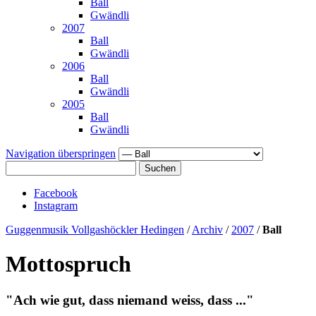
Ball
Gwändli
2007
Ball
Gwändli
2006
Ball
Gwändli
2005
Ball
Gwändli
Navigation überspringen
Suchen
Facebook
Instagram
Guggenmusik Vollgashöckler Hedingen
/
Archiv
/
2007
/
Ball
Mottospruch
"Ach wie gut, dass niemand weiss, dass ..."