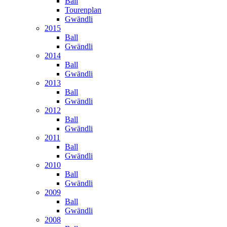
Ball
Tourenplan
Gwändli
2015
Ball
Gwändli
2014
Ball
Gwändli
2013
Ball
Gwändli
2012
Ball
Gwändli
2011
Ball
Gwändli
2010
Ball
Gwändli
2009
Ball
Gwändli
2008