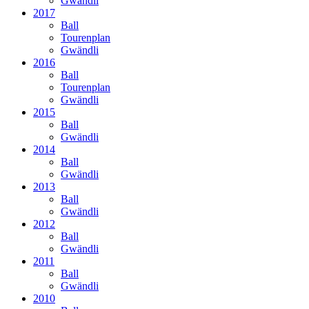
Gwändli
2017
Ball
Tourenplan
Gwändli
2016
Ball
Tourenplan
Gwändli
2015
Ball
Gwändli
2014
Ball
Gwändli
2013
Ball
Gwändli
2012
Ball
Gwändli
2011
Ball
Gwändli
2010