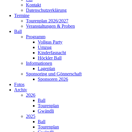
Kontakt
Datenschutzerklärung
Termine
Tourenplan 2026/2027
Veranstaltungen & Proben
Ball
Programm
Vollgas Party
Umzug
Kinderfasnacht
Höckler Ball
Informationen
Lageplan
Sponsoring und Gönnerschaft
Sponsoren 2026
Fotos
Archiv
2026
Ball
Tourenplan
Gwändli
2025
Ball
Tourenplan