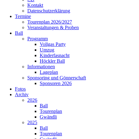
Kontakt
Datenschutzerklärung
Termine
Tourenplan 2026/2027
Veranstaltungen & Proben
Ball
Programm
Vollgas Party
Umzug
Kinderfasnacht
Höckler Ball
Informationen
Lageplan
Sponsoring und Gönnerschaft
Sponsoren 2026
Fotos
Archiv
2026
Ball
Tourenplan
Gwändli
2025
Ball
Tourenplan