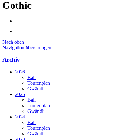
Gothic
Nach oben
Navigation überspringen
Archiv
2026
Ball
Tourenplan
Gwändli
2025
Ball
Tourenplan
Gwändli
2024
Ball
Tourenplan
Gwändli
2023