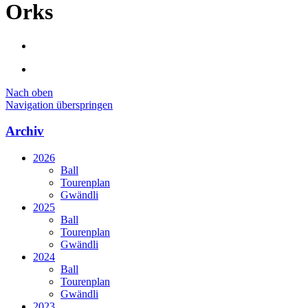
Orks
Nach oben
Navigation überspringen
Archiv
2026
Ball
Tourenplan
Gwändli
2025
Ball
Tourenplan
Gwändli
2024
Ball
Tourenplan
Gwändli
2023