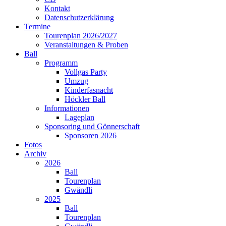
Kontakt
Datenschutzerklärung
Termine
Tourenplan 2026/2027
Veranstaltungen & Proben
Ball
Programm
Vollgas Party
Umzug
Kinderfasnacht
Höckler Ball
Informationen
Lageplan
Sponsoring und Gönnerschaft
Sponsoren 2026
Fotos
Archiv
2026
Ball
Tourenplan
Gwändli
2025
Ball
Tourenplan