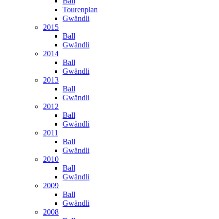
Ball
Tourenplan
Gwändli
2015
Ball
Gwändli
2014
Ball
Gwändli
2013
Ball
Gwändli
2012
Ball
Gwändli
2011
Ball
Gwändli
2010
Ball
Gwändli
2009
Ball
Gwändli
2008