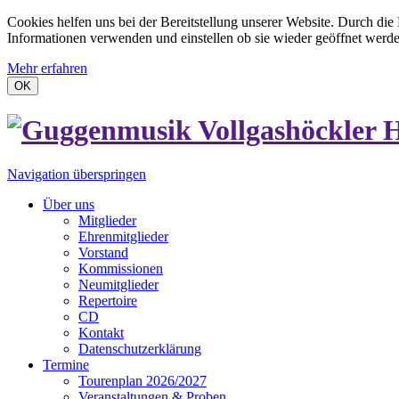
Cookies helfen uns bei der Bereitstellung unserer Website. Durch die
Informationen verwenden und einstellen ob sie wieder geöffnet werd
Mehr erfahren
OK
Navigation überspringen
Über uns
Mitglieder
Ehrenmitglieder
Vorstand
Kommissionen
Neumitglieder
Repertoire
CD
Kontakt
Datenschutzerklärung
Termine
Tourenplan 2026/2027
Veranstaltungen & Proben