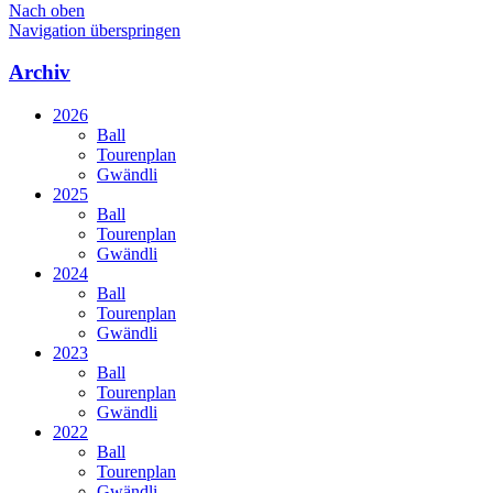
Nach oben
Navigation überspringen
Archiv
2026
Ball
Tourenplan
Gwändli
2025
Ball
Tourenplan
Gwändli
2024
Ball
Tourenplan
Gwändli
2023
Ball
Tourenplan
Gwändli
2022
Ball
Tourenplan
Gwändli