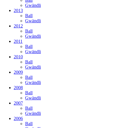
Ball
Gwändli
2013
Ball
Gwändli
2012
Ball
Gwändli
2011
Ball
Gwändli
2010
Ball
Gwändli
2009
Ball
Gwändli
2008
Ball
Gwändli
2007
Ball
Gwändli
2006
Ball