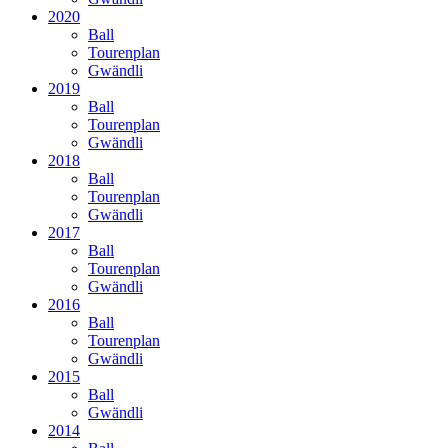
2020
Ball
Tourenplan
Gwändli
2019
Ball
Tourenplan
Gwändli
2018
Ball
Tourenplan
Gwändli
2017
Ball
Tourenplan
Gwändli
2016
Ball
Tourenplan
Gwändli
2015
Ball
Gwändli
2014