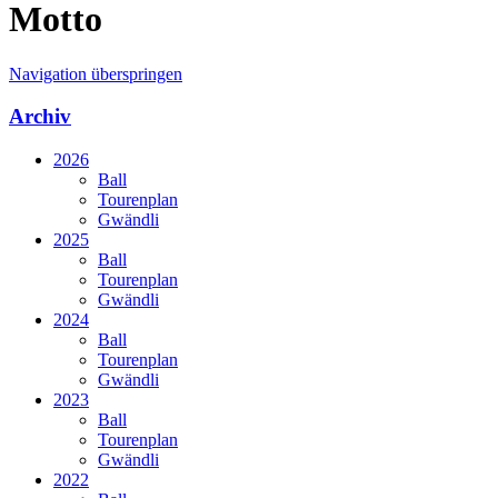
Motto
Navigation überspringen
Archiv
2026
Ball
Tourenplan
Gwändli
2025
Ball
Tourenplan
Gwändli
2024
Ball
Tourenplan
Gwändli
2023
Ball
Tourenplan
Gwändli
2022