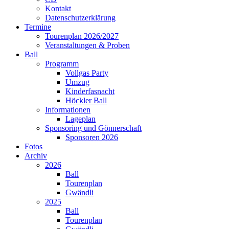
Kontakt
Datenschutzerklärung
Termine
Tourenplan 2026/2027
Veranstaltungen & Proben
Ball
Programm
Vollgas Party
Umzug
Kinderfasnacht
Höckler Ball
Informationen
Lageplan
Sponsoring und Gönnerschaft
Sponsoren 2026
Fotos
Archiv
2026
Ball
Tourenplan
Gwändli
2025
Ball
Tourenplan