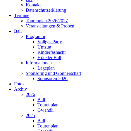
Kontakt
Datenschutzerklärung
Termine
Tourenplan 2026/2027
Veranstaltungen & Proben
Ball
Programm
Vollgas Party
Umzug
Kinderfasnacht
Höckler Ball
Informationen
Lageplan
Sponsoring und Gönnerschaft
Sponsoren 2026
Fotos
Archiv
2026
Ball
Tourenplan
Gwändli
2025
Ball
Tourenplan