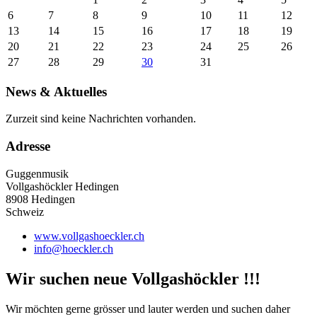
6
7
8
9
10
11
12
13
14
15
16
17
18
19
20
21
22
23
24
25
26
27
28
29
30
31
News & Aktuelles
Zurzeit sind keine Nachrichten vorhanden.
Adresse
Guggenmusik
Vollgashöckler Hedingen
8908 Hedingen
Schweiz
www.vollgashoeckler.ch
info@hoeckler.ch
Wir suchen neue Vollgashöckler !!!
Wir möchten gerne grösser und lauter werden und suchen daher