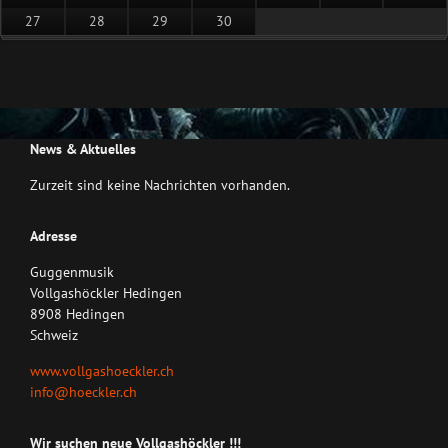
27
28
29
30
News & Aktuelles
Zurzeit sind keine Nachrichten vorhanden.
Adresse
Guggenmusik
Vollgashöckler Hedingen
8908 Hedingen
Schweiz
www.vollgashoeckler.ch
info@hoeckler.ch
Wir suchen neue Vollgashöckler !!!