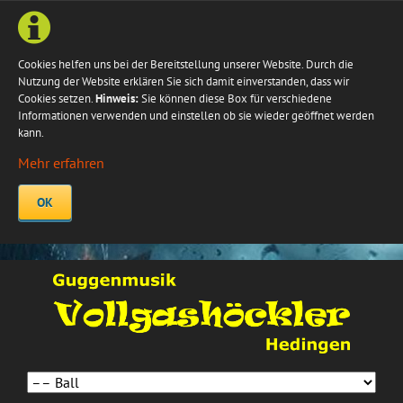
Cookies helfen uns bei der Bereitstellung unserer Website. Durch die
Nutzung der Website erklären Sie sich damit einverstanden, dass wir
Cookies setzen.
Hinweis:
Sie können diese Box für verschiedene
Informationen verwenden und einstellen ob sie wieder geöffnet werden
kann.
Mehr erfahren
OK
Navigation
überspringen