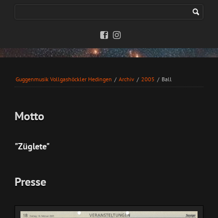
Guggenmusik Vollgashöckler Hedingen
/
Archiv
/
2005
/
Ball
Motto
"Züglete"
Presse